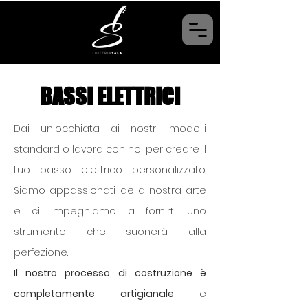
BASSI ELETTRICI
Dai un'occhiata ai nostri modelli
standard o lavora con noi per creare il
tuo basso elettrico personalizzato.
Siamo appassionati della nostra arte
e ci impegniamo a fornirti uno
strumento che suonerà alla
perfezione.
Il nostro processo di costruzione è
completamente artigianale
e