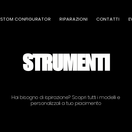
STOM CONFIGURATOR
RIPARAZIONI
CONTATTI
E
STRUMENTI
Hai bisogno di ispirazione? Scopri tutti i modelli e
personalizzali a tuo piacimento