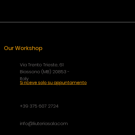
Our Workshop
Via Trento Trieste, 61
Biassono (MB) 20853 -
Italy
Si riceve solo su appuntamento
+39 375 607 2724
info@liuteriasala.com