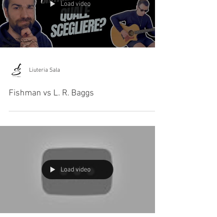
Load video
Liuteria Sala
Fishman vs L. R. Baggs
Load video