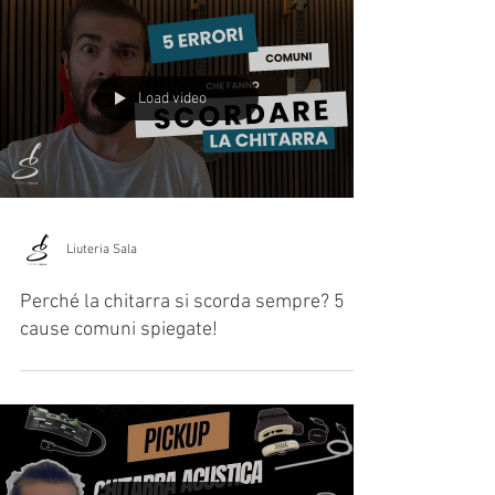
Load video
Liuteria Sala
Perché la chitarra si scorda sempre? 5
cause comuni spiegate!