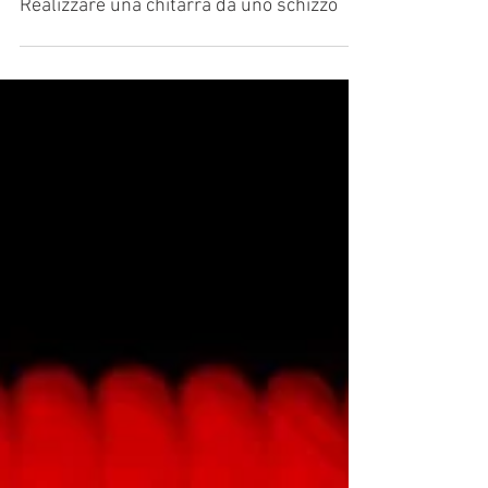
Realizzare una chitarra da uno schizzo