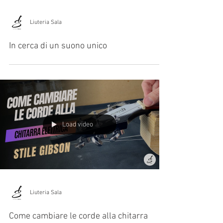
Liuteria Sala
In cerca di un suono unico
Load video