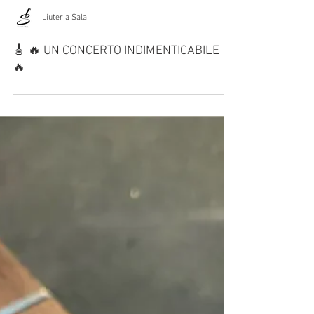
Liuteria Sala
🎸 🔥 UN CONCERTO INDIMENTICABILE 🎸
🔥