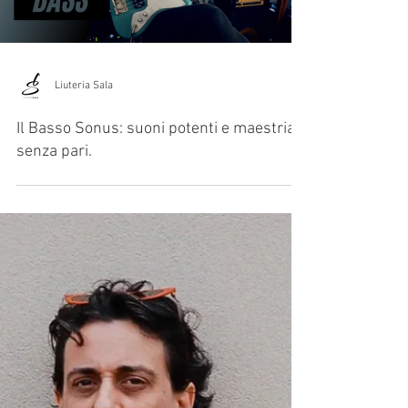
Load video
Liuteria Sala
Il Basso Sonus: suoni potenti e maestria
senza pari.