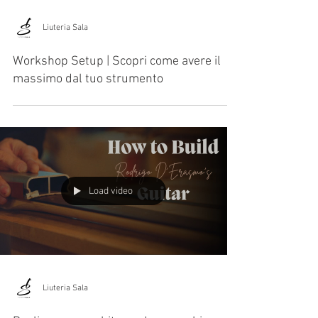
Liuteria Sala
Workshop Setup | Scopri come avere il
massimo dal tuo strumento
Load video
Liuteria Sala