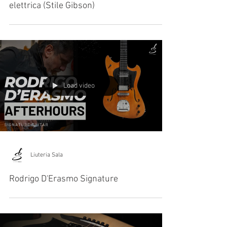
Liuteria Sala
Come cambiare le corde alla chitarra
elettrica (Stile Gibson)
Load video
Liuteria Sala
Rodrigo D'Erasmo Signature