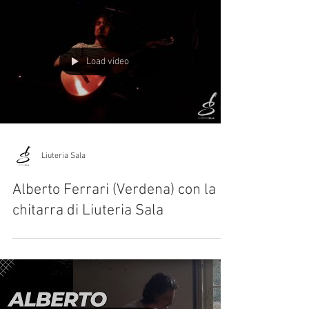
Load video
Liuteria Sala
Alberto Ferrari (Verdena) con la
chitarra di Liuteria Sala