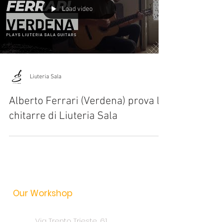
Load video
Liuteria Sala
Alberto Ferrari (Verdena) prova le
chitarre di Liuteria Sala
Our Workshop
Via Trento Trieste, 61